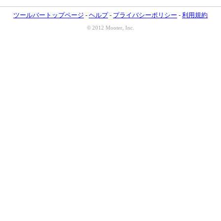
ツールバートップページ
-
ヘルプ
-
プライバシーポリシー
-
利用規約
© 2012 Mooter, Inc.