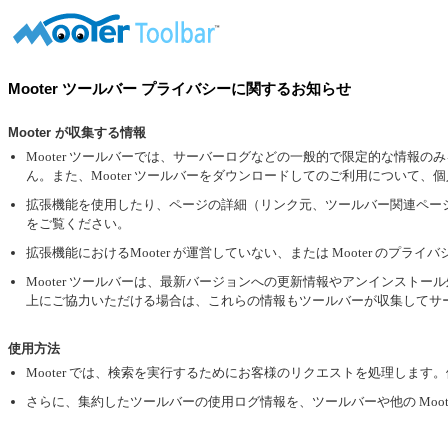
Mooter ツールバー プライバシーに関するお知らせ
Mooter が収集する情報
Mooter ツールバーでは、サーバーログなどの一般的で限定的な情報のみ
ん。また、Mooter ツールバーをダウンロードしてのご利用について
拡張機能を使用したり、ページの詳細（リンク元、ツールバー関連ページ
をご覧ください。
拡張機能におけるMooter が運営していない、または Mooter の
Mooter ツールバーは、最新バージョンへの更新情報やアンインストール
上にご協力いただける場合は、これらの情報もツールバーが収集してサー
使用方法
Mooter では、検索を実行するためにお客様のリクエストを処理し
さらに、集約したツールバーの使用ログ情報を、ツールバーや他の Moot