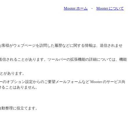
Mooter ホーム
-
Mooter について
 など、お客様がウェブページを訪問した履歴などに関する情報は、送信されませ
 に送信されることがあります。ツールバーの拡張機能の詳細については、機能
ことがあります。
ーのオプション設定からのご要望メールフォームなど Mooter のサービス向
けることはありません。
自動整理に役立てます。